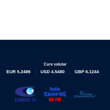
Curs valutar
EUR
5.2489
USD
4.5480
GBP
6.1244