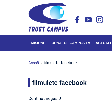
EMISIUNI
JURNALUL CAMPUS TV
ACTUALI
filmulete facebook
Acasă
filmulete facebook
Conținut negăsit!