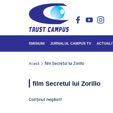
EMISIUNI
JURNALUL CAMPUS TV
ACTUALI
film Secretul lui Zorillo
Acasă
film Secretul lui Zorillo
Conținut negăsit!