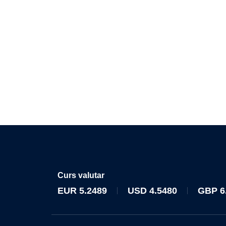
Curs valutar
EUR
5.2489
USD
4.5480
GBP
6