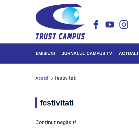
EMISIUNI
JURNALUL CAMPUS TV
ACTUALI
festivitati
Acasă
festivitati
Conținut negăsit!