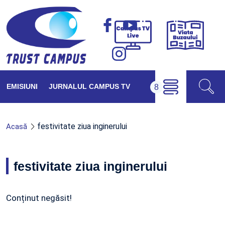
Viața
Campus
Buzăul
TV
Live
EMISIUNI
JURNALUL CAMPUS TV
festivitate ziua inginerului
Acasă
festivitate ziua inginerului
Conținut negăsit!