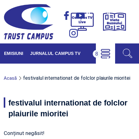
Viața
Campus
Buzăul
TV
Live
EMISIUNI
JURNALUL CAMPUS TV
festivalul internationat de folclor plaiurile mioritei
Acasă
festivalul internationat de folclor
plaiurile mioritei
Conținut negăsit!