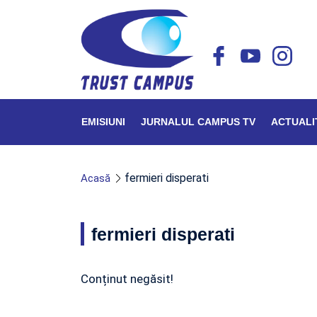
EMISIUNI
JURNALUL CAMPUS TV
ACTUALI
fermieri disperati
Acasă
fermieri disperati
Conținut negăsit!