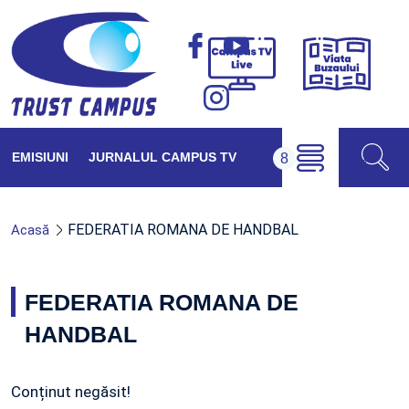
Viața
Campus
Buzăul
TV
Live
EMISIUNI
JURNALUL CAMPUS TV
FEDERATIA ROMANA DE HANDBAL
Acasă
FEDERATIA ROMANA DE
HANDBAL
Conținut negăsit!