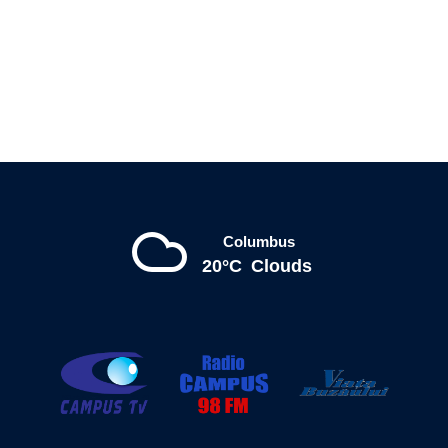
Columbus
20°C
Clouds