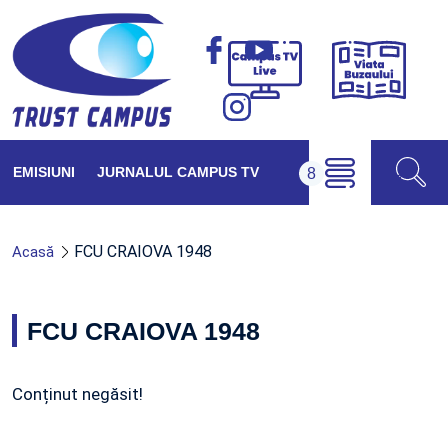
Viața
Campus
Buzăul
TV
Live
EMISIUNI
JURNALUL CAMPUS TV
FCU CRAIOVA 1948
Acasă
FCU CRAIOVA 1948
Conținut negăsit!