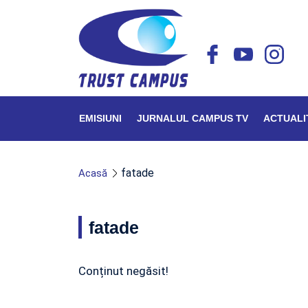
EMISIUNI
JURNALUL CAMPUS TV
ACTUALI
fatade
Acasă
fatade
Conținut negăsit!