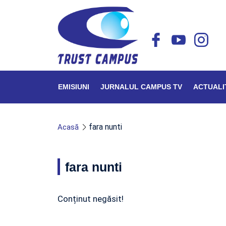
EMISIUNI
JURNALUL CAMPUS TV
ACTUALI
fara nunti
Acasă
fara nunti
Conținut negăsit!