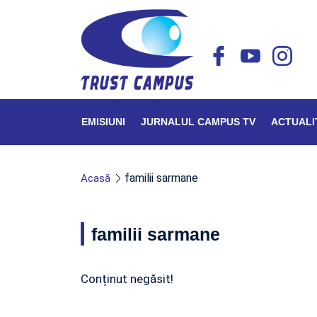
EMISIUNI
JURNALUL CAMPUS TV
ACTUALI
familii sarmane
Acasă
familii sarmane
Conținut negăsit!