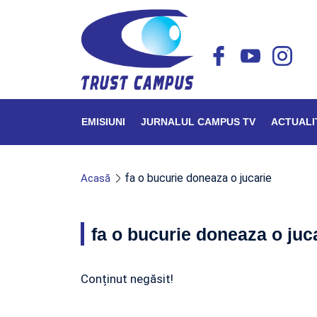
EMISIUNI
JURNALUL CAMPUS TV
ACTUALI
fa o bucurie doneaza o jucarie
Acasă
fa o bucurie doneaza o juc
Conținut negăsit!