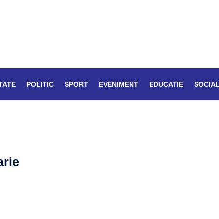
TATE
POLITIC
SPORT
EVENIMENT
EDUCATIE
SOCIA
arie