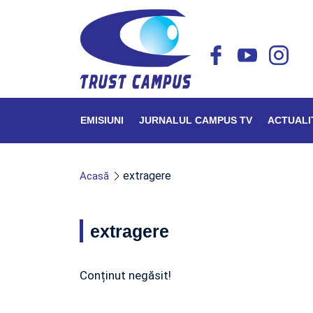
EMISIUNI
JURNALUL CAMPUS TV
ACTUALI
extragere
Acasă
extragere
Conținut negăsit!