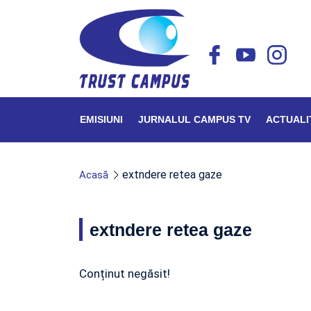
EMISIUNI
JURNALUL CAMPUS TV
ACTUALI
extndere retea gaze
Acasă
extndere retea gaze
Conținut negăsit!