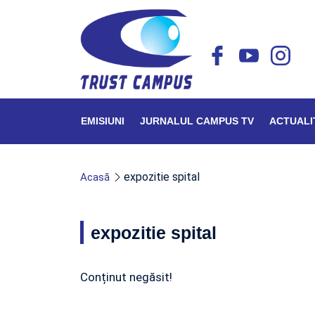
EMISIUNI
JURNALUL CAMPUS TV
ACTUALI
expozitie spital
Acasă
expozitie spital
Conținut negăsit!