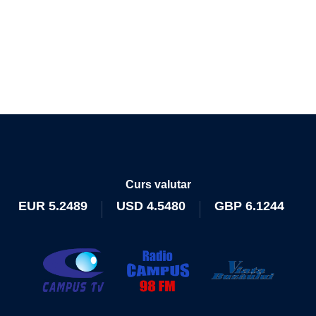
Curs valutar
EUR
5.2489
USD
4.5480
GBP
6.1244