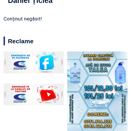
Daniel Țiclea
Conținut negăsit!
Reclame