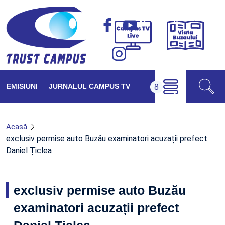
Viața
Campus
Buzăul
TV
Live
EMISIUNI
JURNALUL CAMPUS TV
Acasă
exclusiv permise auto Buzău examinatori acuzații prefect
Daniel Țiclea
exclusiv permise auto Buzău
examinatori acuzații prefect