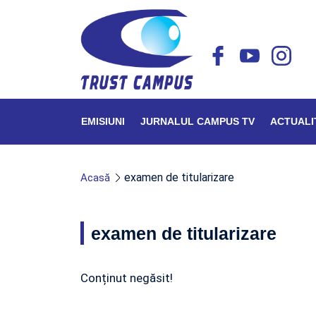
EMISIUNI
JURNALUL CAMPUS TV
ACTUALI
examen de titularizare
Acasă
examen de titularizare
Conținut negăsit!