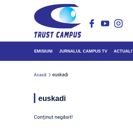
EMISIUNI
JURNALUL CAMPUS TV
ACTUALI
euskadi
Acasă
euskadi
Conținut negăsit!