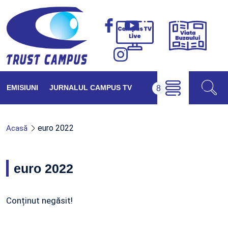
Viața
Campus
Buzăul
TV
Live
EMISIUNI
JURNALUL CAMPUS TV
euro 2022
Acasă
euro 2022
Conținut negăsit!