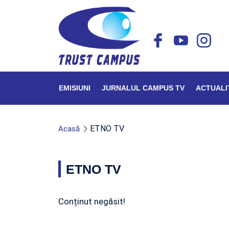
EMISIUNI
JURNALUL CAMPUS TV
ACTUALI
ETNO TV
Acasă
ETNO TV
Conținut negăsit!