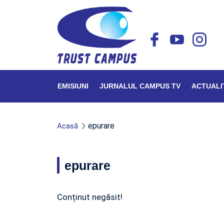
EMISIUNI
JURNALUL CAMPUS TV
ACTUALI
epurare
Acasă
epurare
Conținut negăsit!