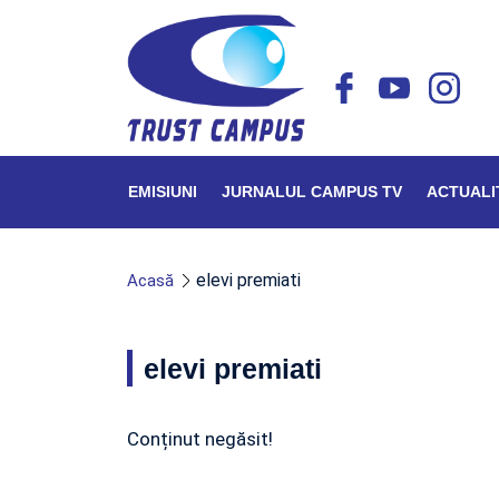
EMISIUNI
JURNALUL CAMPUS TV
ACTUALI
elevi premiati
Acasă
elevi premiati
Conținut negăsit!