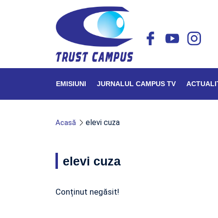
EMISIUNI
JURNALUL CAMPUS TV
ACTUALI
elevi cuza
Acasă
elevi cuza
Conținut negăsit!