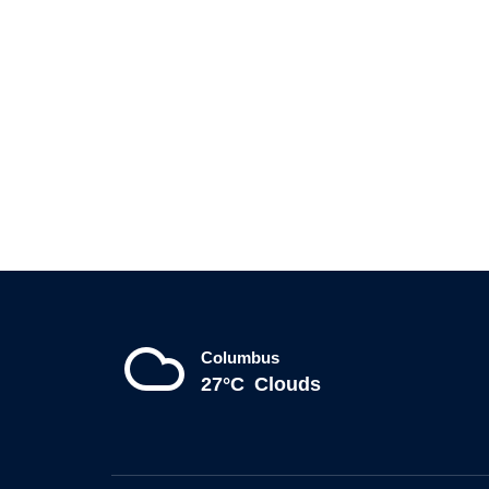
Columbus
27°C
Clouds