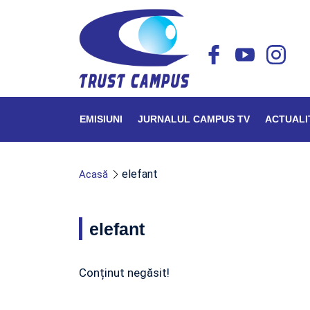
EMISIUNI
JURNALUL CAMPUS TV
ACTUALI
elefant
Acasă
elefant
Conținut negăsit!