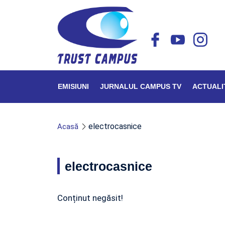
EMISIUNI
JURNALUL CAMPUS TV
ACTUALI
electrocasnice
Acasă
electrocasnice
Conținut negăsit!