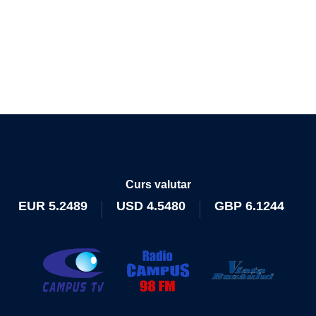
Curs valutar
EUR
5.2489
USD
4.5480
GBP
6.1244