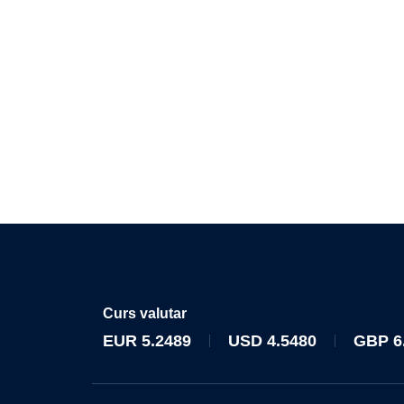
Curs valutar
EUR
5.2489
USD
4.5480
GBP
6