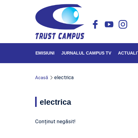
EMISIUNI
JURNALUL CAMPUS TV
ACTUALI
electrica
Acasă
electrica
Conținut negăsit!