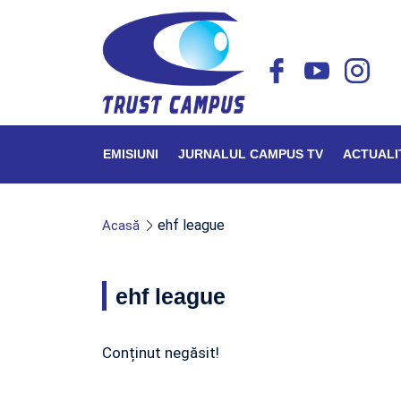
EMISIUNI
JURNALUL CAMPUS TV
ACTUALI
ehf league
Acasă
ehf league
Conținut negăsit!