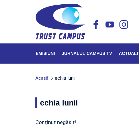
EMISIUNI
JURNALUL CAMPUS TV
ACTUALI
echia lunii
Acasă
echia lunii
Conținut negăsit!