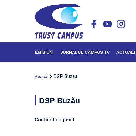
EMISIUNI
JURNALUL CAMPUS TV
ACTUALI
DSP Buzău
Acasă
DSP Buzău
Conținut negăsit!