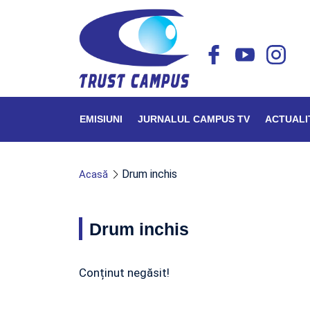
EMISIUNI
JURNALUL CAMPUS TV
ACTUALI
Drum inchis
Acasă
Drum inchis
Conținut negăsit!