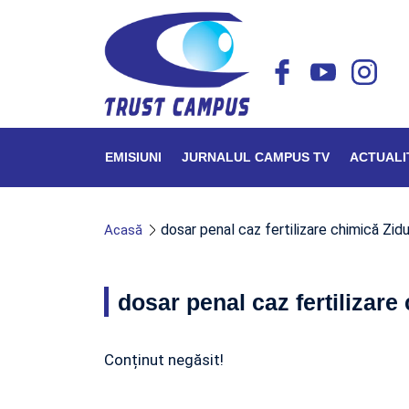
EMISIUNI
JURNALUL CAMPUS TV
ACTUALI
dosar penal caz fertilizare chimică Zid
Acasă
dosar penal caz fertilizare
Conținut negăsit!