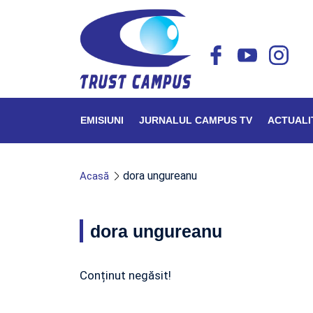
EMISIUNI
JURNALUL CAMPUS TV
ACTUALI
dora ungureanu
Acasă
dora ungureanu
Conținut negăsit!