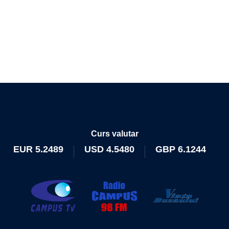
Curs valutar
EUR
5.2489
USD
4.5480
GBP
6.1244