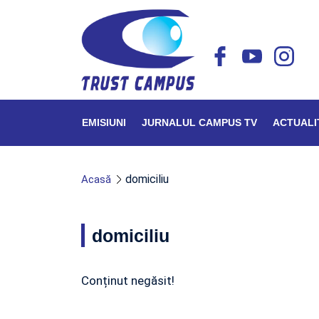
EMISIUNI
JURNALUL CAMPUS TV
ACTUALI
domiciliu
Acasă
domiciliu
Conținut negăsit!