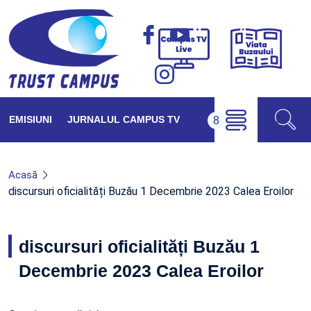
Viața
Campus
Buzăul
TV
Live
EMISIUNI
JURNALUL CAMPUS TV
Acasă
discursuri oficialități Buzău 1 Decembrie 2023 Calea Eroilor
discursuri oficialități Buzău 1
Decembrie 2023 Calea Eroilor