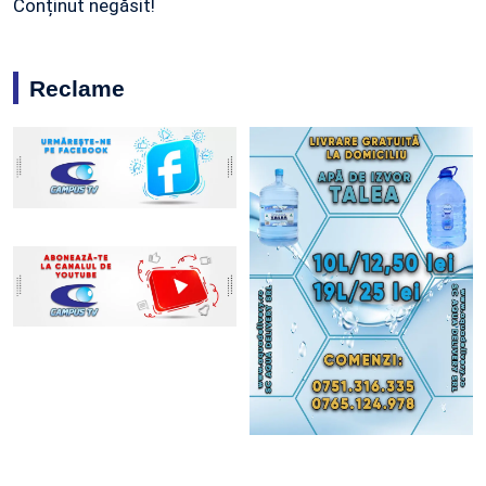
Conținut negăsit!
Reclame