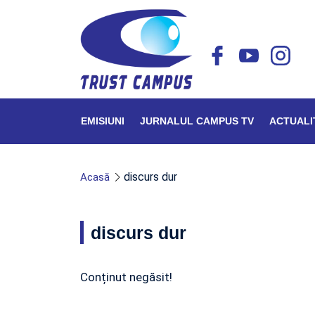
EMISIUNI
JURNALUL CAMPUS TV
ACTUALI
discurs dur
Acasă
discurs dur
Conținut negăsit!