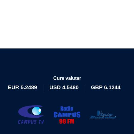
Curs valutar
EUR
5.2489
USD
4.5480
GBP
6.1244