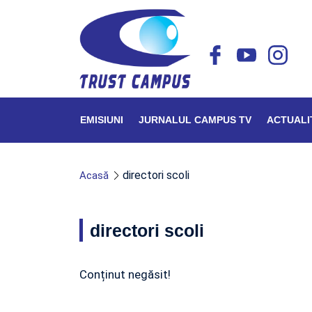
EMISIUNI
JURNALUL CAMPUS TV
ACTUALI
directori scoli
Acasă
directori scoli
Conținut negăsit!