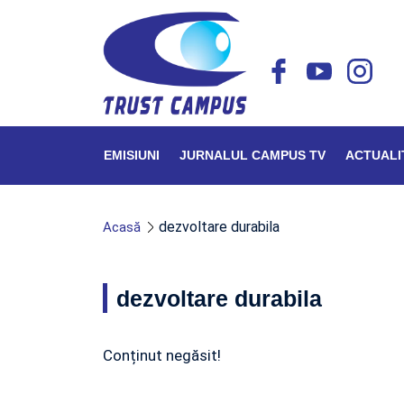
EMISIUNI
JURNALUL CAMPUS TV
ACTUALI
dezvoltare durabila
Acasă
dezvoltare durabila
Conținut negăsit!