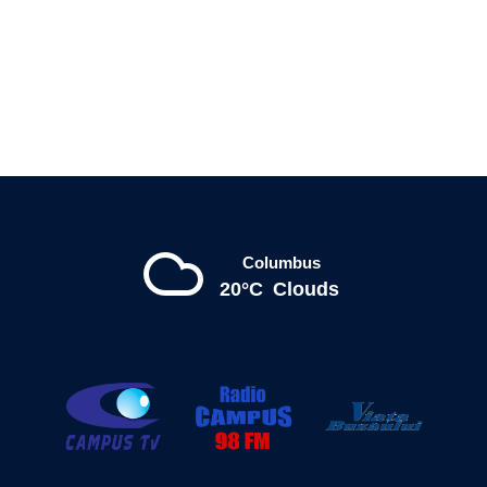
Columbus
20°C
Clouds