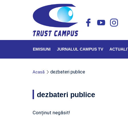
EMISIUNI
JURNALUL CAMPUS TV
ACTUALI
dezbateri publice
Acasă
dezbateri publice
Conținut negăsit!