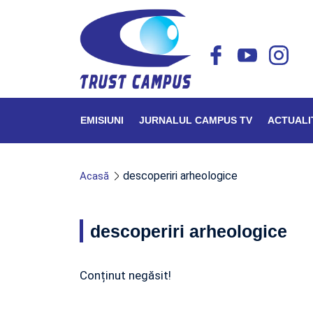
EMISIUNI
JURNALUL CAMPUS TV
ACTUALI
descoperiri arheologice
Acasă
descoperiri arheologice
Conținut negăsit!