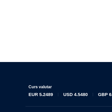
Curs valutar
EUR
5.2489
USD
4.5480
GBP
6