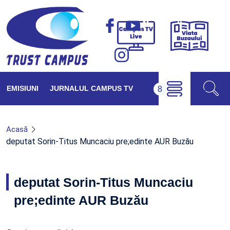
Viața
Campus
Buzăul
TV
Live
EMISIUNI
JURNALUL CAMPUS TV
Acasă
deputat Sorin-Titus Muncaciu pre;edinte AUR Buzău
deputat Sorin-Titus Muncaciu
pre;edinte AUR Buzău