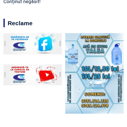
Conținut negăsit!
Reclame