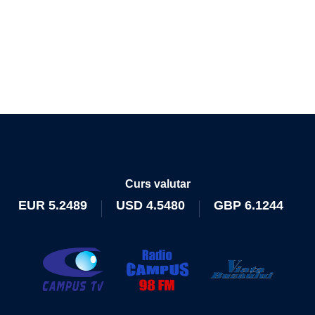
Curs valutar
EUR
5.2489
USD
4.5480
GBP
6.1244