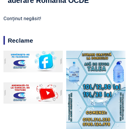
aderare România OCDE
Conținut negăsit!
Reclame