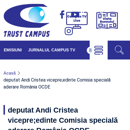
Viața
Campus
Buzăul
TV
Live
EMISIUNI
JURNALUL CAMPUS TV
Acasă
deputat Andi Cristea vicepre;edinte Comisia specială
aderare România OCDE
deputat Andi Cristea
vicepre;edinte Comisia specială